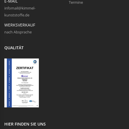
E-MAIL
Termine
infomail@kimmel-
kunststoffe.de
WERKSVERKAUF
nach Absprache
QUALITÄT
HIER FINDEN SIE UNS