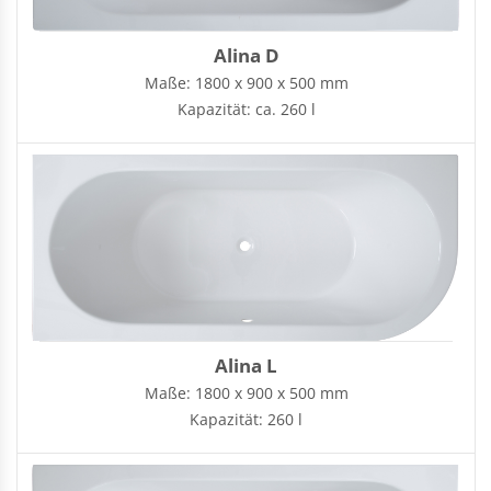
Rechteckduschen
Viertelkreisduschen
BEFESTIGUNGSELEMENTE
Alina D
Fünfeckduschen
Nagelscheiben
Maße: 1800 x 900 x 500 mm
Kabelklemmbügel
Kapazität: ca. 260 l
Kabelbinder
Alina L
Maße: 1800 x 900 x 500 mm
Kapazität: 260 l