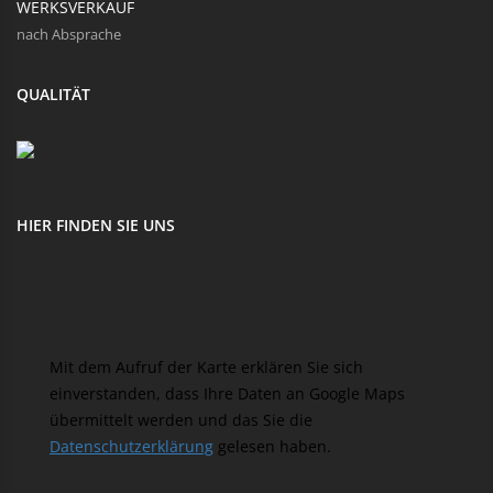
WERKSVERKAUF
nach Absprache
QUALITÄT
HIER FINDEN SIE UNS
Mit dem Aufruf der Karte erklären Sie sich
einverstanden, dass Ihre Daten an Google Maps
übermittelt werden und das Sie die
Datenschutzerklärung
gelesen haben.