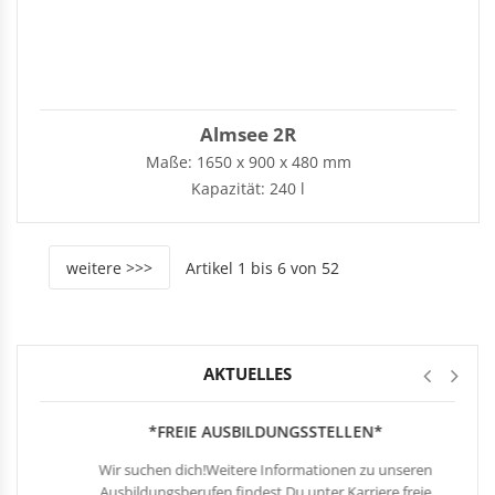
Almsee 2R
Maße: 1650 x 900 x 480 mm
Kapazität: 240 l
weitere >>>
Artikel 1 bis 6 von 52
AKTUELLES
*FREIE AUSBILDUNGSSTELLEN*
Wir suchen dich!Weitere Informationen zu unseren
Ausbildungsberufen findest Du unter Karriere.freie