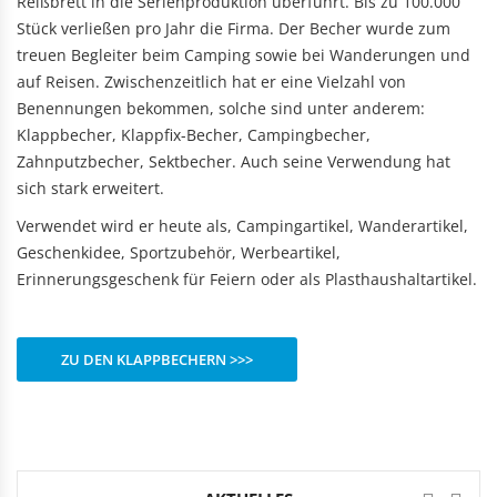
Reißbrett in die Serienproduktion überführt. Bis zu 100.000
Stück verließen pro Jahr die Firma. Der Becher wurde zum
treuen Begleiter beim Camping sowie bei Wanderungen und
auf Reisen. Zwischenzeitlich hat er eine Vielzahl von
Benennungen bekommen, solche sind unter anderem:
Klappbecher, Klappfix-Becher, Campingbecher,
Zahnputzbecher, Sektbecher. Auch seine Verwendung hat
sich stark erweitert.
Verwendet wird er heute als, Campingartikel, Wanderartikel,
Geschenkidee, Sportzubehör, Werbeartikel,
Erinnerungsgeschenk für Feiern oder als Plasthaushaltartikel.
ZU DEN KLAPPBECHERN >>>