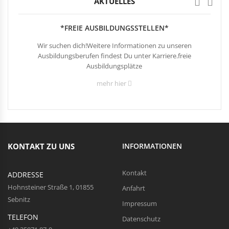
AKTUELLES
*FREIE AUSBILDUNGSSTELLEN*
Wir suchen dich!Weitere Informationen zu unseren
Ausbildungsberufen findest Du unter Karriere.freie
Ausbildungsplätze
mehr hier
KONTAKT ZU UNS
INFORMATIONEN
Kontakt
ADDRESSE
Hohnsteiner Straße 1, 01855
Anfahrt
Sebnitz
Impressum
TELEFON
Datenschutz