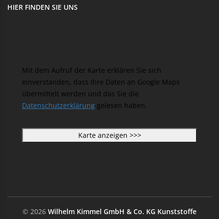
HIER FINDEN SIE UNS
Mit dem Aufruf der Karte erklären Sie sich
einverstanden, dass Ihre Daten an Google Maps
übermittelt werden und das Sie die
Datenschutzerklärung
gelesen haben.
© 2026
Wilhelm Kimmel GmbH & Co. KG Kunststoffe