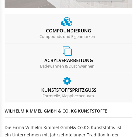
Rechteckduschen
Viertelkreisduschen
BEFESTIGUNGSELEMENTE
Fünfeckduschen
Nagelscheiben
Kabelklemmbügel
COMPOUNDIERUNG
Compounds und Eigenmarken
Kabelbinder
ACRYLVERARBEITUNG
Badewannen & Duschwannen
KUNSTSTOFFSPRITZGUSS
Formteile, Klappbecher uvm.
WILHELM KIMMEL GMBH & CO. KG KUNSTSTOFFE
Die Firma Wilhelm Kimmel GmbH& Co.KG Kunststoffe, ist
ein Unternehmen mit jahrzehntelanger Tradition in der