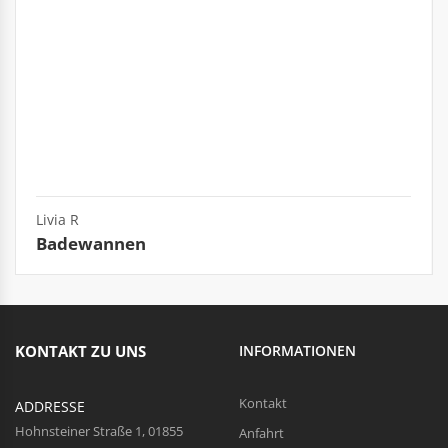
Livia R
Badewannen
KONTAKT ZU UNS
INFORMATIONEN
Kontakt
ADDRESSE
Hohnsteiner Straße 1, 01855
Anfahrt