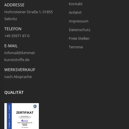
Kontakt
ADDRESSE
Hohnsteiner Straße 1, 01855
Anfahrt
Sebnitz
Impressum
TELEFON
Datenschutz
+49 35971 87-0
Freie Stellen
E-MAIL
Termine
infomail@kimmel-
kunststoffe.de
WERKSVERKAUF
nach Absprache
QUALITÄT