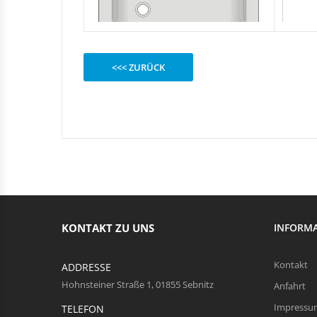
<<< ZURÜCK
KONTAKT ZU UNS
INFORM
Kontakt
ADDRESSE
Hohnsteiner Straße 1, 01855 Sebnitz
Anfahrt
Impressu
TELEFON