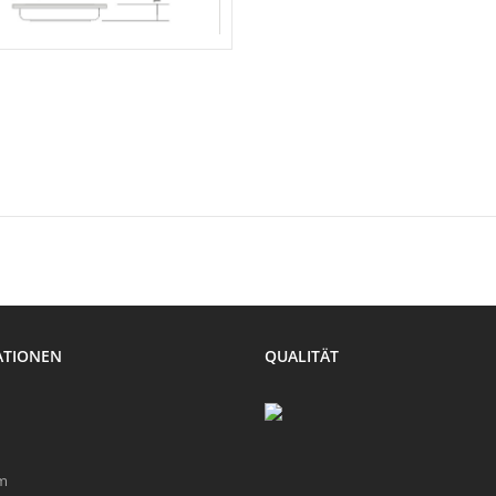
ATIONEN
QUALITÄT
m