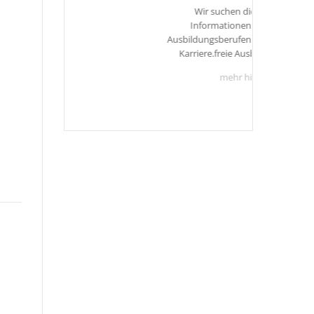
Wir suchen dich!Weitere
Informationen zu unseren
Ausbildungsberufen findest Du unter
Karriere.freie Ausbildungsplätze
mehr hier