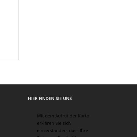
HIER FINDEN SIE UNS
Mit dem Aufruf der Karte
erklären Sie sich
einverstanden, dass Ihre