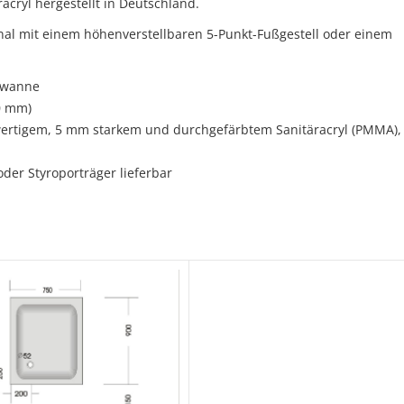
acryl hergestellt in Deutschland.
nal mit einem höhenverstellbaren 5-Punkt-Fußgestell oder einem
hwanne
0 mm)
rtigem, 5 mm starkem und durchgefärbtem Sanitäracryl (PMMA),
oder Styroporträger lieferbar