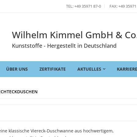
TEL: +49 35971 87-0
FAX: +49 35971
Wilhelm Kimmel GmbH & Co
Kunststoffe - Hergestellt in Deutschland
ÜBER UNS
ZERTIFIKATE
AKTUELLES
KARRIER
RECHTECKDUSCHEN
 eine klassische Viereck-Duschwanne aus hochwertigem,