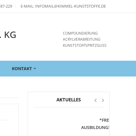
 87-229
E-MAIL: INFOMAIL@KIMMEL-KUNSTSTOFFE.DE
. KG
COMPOUNDIERUNG
ACRYLVERABREITUNG
KUNSTSTOFFSPRITZGUSS
E
KONTAKT
AKTUELLES
*FREIE
AUSBILDUNGSSTELLEN*