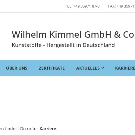
TEL: +49 35971 87-0
FAX: +49 35971
Wilhelm Kimmel GmbH & Co
Kunststoffe - Hergestellt in Deutschland
ÜBER UNS
ZERTIFIKATE
AKTUELLES
KARRIER
en findest Du unter
Karriere
.