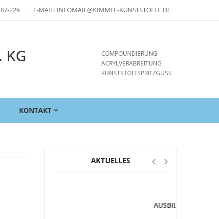
 87-229
E-MAIL: INFOMAIL@KIMMEL-KUNSTSTOFFE.DE
. KG
COMPOUNDIERUNG
ACRYLVERABREITUNG
KUNSTSTOFFSPRITZGUSS
E
KONTAKT
AKTUELLES
*FREIE
AUSBILDUNGSSTELLEN*