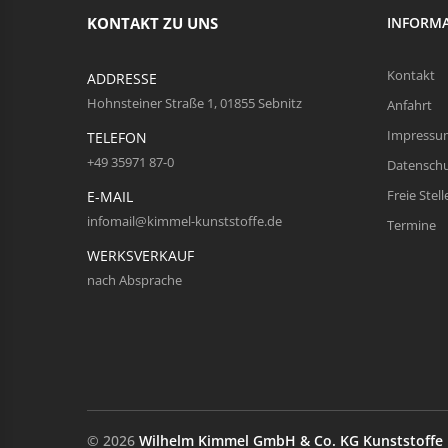
KONTAKT ZU UNS
INFORM
Kontakt
ADDRESSE
Hohnsteiner Straße 1, 01855 Sebnitz
Anfahrt
Impressu
TELEFON
+49 35971 87-0
Datensch
Freie Stell
E-MAIL
infomail@kimmel-kunststoffe.de
Termine
WERKSVERKAUF
nach Absprache
© 2026
Wilhelm Kimmel GmbH & Co. KG Kunststoffe