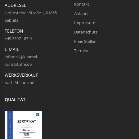
Kontakt
ADDRESSE
Hohnsteiner Straße 1, 01855
Anfahrt
Sebnitz
Impressum
TELEFON
Datenschutz
+49 35971 87-0
Freie Stellen
E-MAIL
Termine
infomail@kimmel-
kunststoffe.de
WERKSVERKAUF
nach Absprache
QUALITÄT