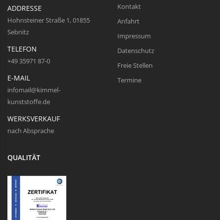
Kontakt
ADDRESSE
Hohnsteiner Straße 1, 01855
Anfahrt
Sebnitz
Impressum
TELEFON
Datenschutz
+49 35971 87-0
Freie Stellen
E-MAIL
Termine
infomail@kimmel-
kunststoffe.de
WERKSVERKAUF
nach Absprache
QUALITÄT