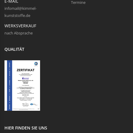
E-MAIL
Termine
infomail@kimmel-
kunststoffe.de
WERKSVERKAUF
nach Absprache
QUALITÄT
HIER FINDEN SIE UNS