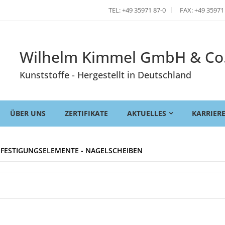
TEL: +49 35971 87-0
FAX: +49 35971
Wilhelm Kimmel GmbH & Co
Kunststoffe - Hergestellt in Deutschland
ÜBER UNS
ZERTIFIKATE
AKTUELLES
KARRIER
BEFESTIGUNGSELEMENTE - NAGELSCHEIBEN