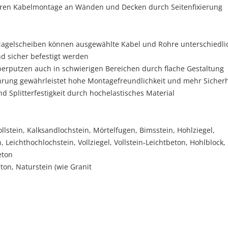
eren Kabelmontage an Wänden und Decken durch Seitenfixierung
Nagelscheiben können ausgewählte Kabel und Rohre unterschiedli
d sicher befestigt werden
erputzen auch in schwierigen Bereichen durch flache Gestaltung
ung gewährleistet hohe Montagefreundlichkeit und mehr Sicherh
d Splitterfestigkeit durch hochelastisches Material
llstein, Kalksandlochstein, Mörtelfugen, Bimsstein, Hohlziegel,
, Leichthochlochstein, Vollziegel, Vollstein-Leichtbeton, Hohlblock,
eton
ton, Naturstein (wie Granit