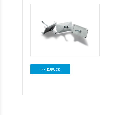
<<< ZURÜCK