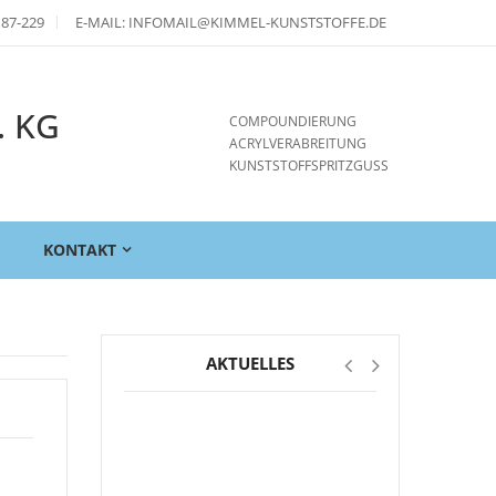
 87-229
E-MAIL: INFOMAIL@KIMMEL-KUNSTSTOFFE.DE
. KG
COMPOUNDIERUNG
ACRYLVERABREITUNG
KUNSTSTOFFSPRITZGUSS
E
KONTAKT
AKTUELLES
*FREIE
AUSBILDUNGSSTELLEN*