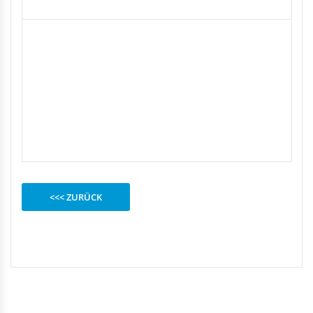
<<< ZURÜCK