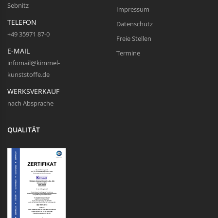
Sebnitz
Impressum
TELEFON
Datenschutz
+49 35971 87-0
Freie Stellen
E-MAIL
Termine
infomail@kimmel-
kunststoffe.de
WERKSVERKAUF
nach Absprache
QUALITÄT