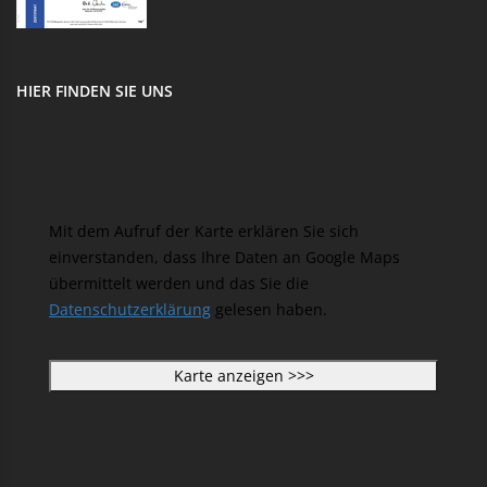
HIER FINDEN SIE UNS
Mit dem Aufruf der Karte erklären Sie sich
einverstanden, dass Ihre Daten an Google Maps
übermittelt werden und das Sie die
Datenschutzerklärung
gelesen haben.