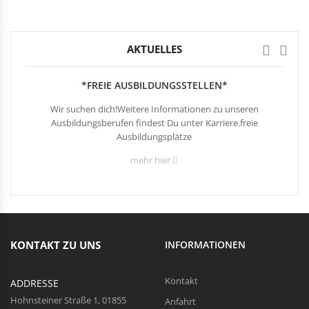
AKTUELLES
*FREIE AUSBILDUNGSSTELLEN*
Wir suchen dich!Weitere Informationen zu unseren
Ausbildungsberufen findest Du unter Karriere.freie
Ausbildungsplätze
mehr hier
KONTAKT ZU UNS
INFORMATIONEN
Kontakt
ADDRESSE
Hohnsteiner Straße 1, 01855
Anfahrt