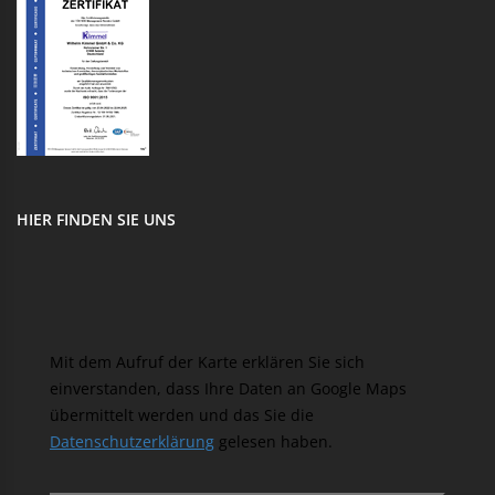
HIER FINDEN SIE UNS
Mit dem Aufruf der Karte erklären Sie sich
einverstanden, dass Ihre Daten an Google Maps
übermittelt werden und das Sie die
Datenschutzerklärung
gelesen haben.