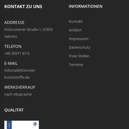
KONTAKT ZU UNS
INFORMATIONEN
Kontakt
ADDRESSE
Hohnsteiner Straße 1, 01855
Anfahrt
Sebnitz
Impressum
TELEFON
Datenschutz
+49 35971 87-0
Freie Stellen
E-MAIL
Termine
infomail@kimmel-
kunststoffe.de
WERKSVERKAUF
nach Absprache
QUALITÄT