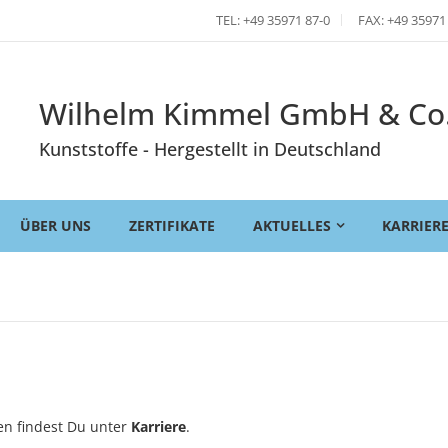
TEL: +49 35971 87-0
FAX: +49 35971
Wilhelm Kimmel GmbH & Co
Kunststoffe - Hergestellt in Deutschland
ÜBER UNS
ZERTIFIKATE
AKTUELLES
KARRIER
en findest Du unter
Karriere
.