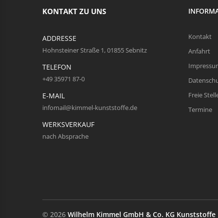
KONTAKT ZU UNS
INFORM
Kontakt
ADDRESSE
Hohnsteiner Straße 1, 01855 Sebnitz
Anfahrt
Impressu
TELEFON
+49 35971 87-0
Datensch
Freie Stell
E-MAIL
infomail@kimmel-kunststoffe.de
Termine
WERKSVERKAUF
nach Absprache
© 2026
Wilhelm Kimmel GmbH & Co. KG Kunststoffe