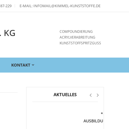
 87-229
E-MAIL: INFOMAIL@KIMMEL-KUNSTSTOFFE.DE
. KG
COMPOUNDIERUNG
ACRYLVERABREITUNG
KUNSTSTOFFSPRITZGUSS
E
KONTAKT
AKTUELLES
*FREIE
AUSBILDUNGSSTELLEN*