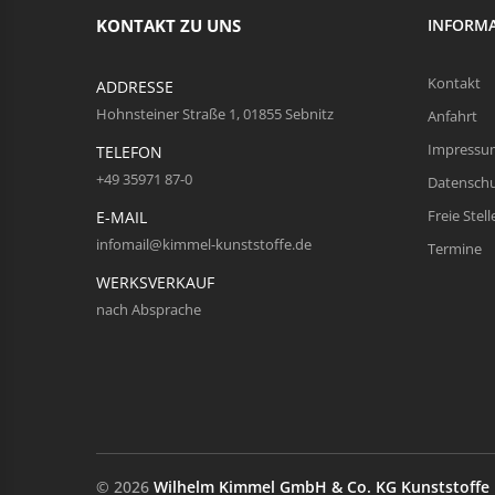
KONTAKT ZU UNS
INFORM
Kontakt
ADDRESSE
Hohnsteiner Straße 1, 01855 Sebnitz
Anfahrt
Impressu
TELEFON
+49 35971 87-0
Datensch
Freie Stell
E-MAIL
infomail@kimmel-kunststoffe.de
Termine
WERKSVERKAUF
nach Absprache
© 2026
Wilhelm Kimmel GmbH & Co. KG Kunststoffe