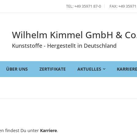
TEL: +49 35971 87-0
FAX: +49 35971
Wilhelm Kimmel GmbH & Co
Kunststoffe - Hergestellt in Deutschland
ÜBER UNS
ZERTIFIKATE
AKTUELLES
KARRIER
en findest Du unter
Karriere
.