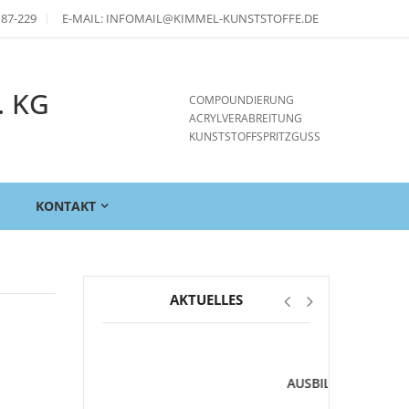
 87-229
E-MAIL: INFOMAIL@KIMMEL-KUNSTSTOFFE.DE
. KG
COMPOUNDIERUNG
ACRYLVERABREITUNG
KUNSTSTOFFSPRITZGUSS
E
KONTAKT
AKTUELLES
*FREIE
AUSBILDUNGSSTELLEN*