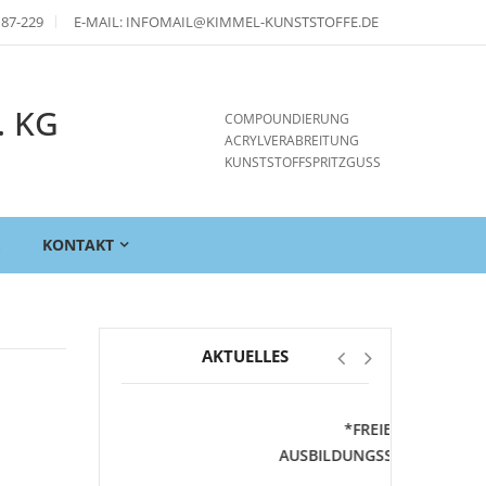
 87-229
E-MAIL: INFOMAIL@KIMMEL-KUNSTSTOFFE.DE
. KG
COMPOUNDIERUNG
ACRYLVERABREITUNG
KUNSTSTOFFSPRITZGUSS
E
KONTAKT
AKTUELLES
*FREIE
AUSBILDUNGSSTELLEN*