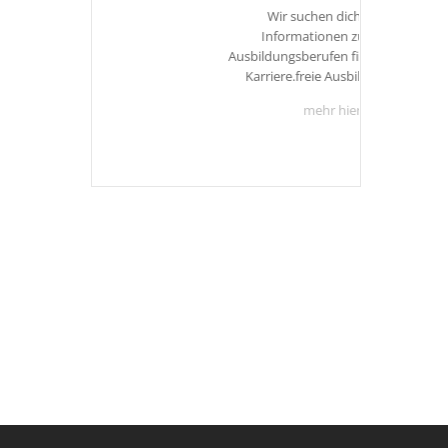
Wir suchen dich!Weitere
Informationen zu unseren
Ausbildungsberufen findest Du unter
Karriere.freie Ausbildungsplätze
mehr hier