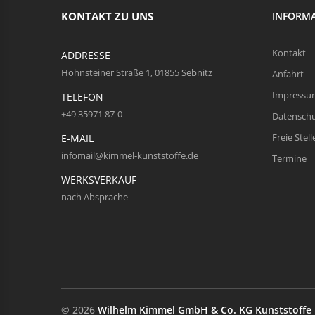
KONTAKT ZU UNS
INFORM
Kontakt
ADDRESSE
Hohnsteiner Straße 1, 01855 Sebnitz
Anfahrt
Impressu
TELEFON
+49 35971 87-0
Datensch
Freie Stell
E-MAIL
infomail@kimmel-kunststoffe.de
Termine
WERKSVERKAUF
nach Absprache
© 2026
Wilhelm Kimmel GmbH & Co. KG Kunststoffe