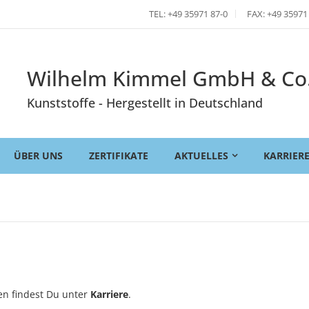
TEL: +49 35971 87-0
FAX: +49 35971
Wilhelm Kimmel GmbH & Co
Kunststoffe - Hergestellt in Deutschland
ÜBER UNS
ZERTIFIKATE
AKTUELLES
KARRIER
en findest Du unter
Karriere
.