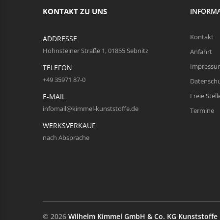
KONTAKT ZU UNS
INFORM
Kontakt
ADDRESSE
Hohnsteiner Straße 1, 01855 Sebnitz
Anfahrt
Impressu
TELEFON
+49 35971 87-0
Datensch
Freie Stell
E-MAIL
infomail@kimmel-kunststoffe.de
Termine
WERKSVERKAUF
nach Absprache
© 2026
Wilhelm Kimmel GmbH & Co. KG Kunststoffe