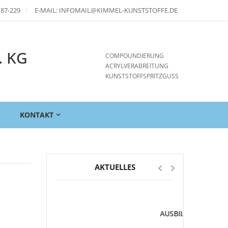
 87-229
E-MAIL: INFOMAIL@KIMMEL-KUNSTSTOFFE.DE
. KG
COMPOUNDIERUNG
ACRYLVERABREITUNG
KUNSTSTOFFSPRITZGUSS
E
KONTAKT
AKTUELLES
*FREIE
AUSBILDUNGSSTELLEN*