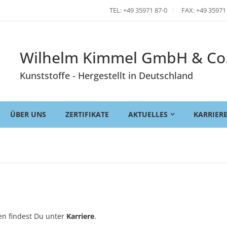
TEL: +49 35971 87-0
FAX: +49 35971
Wilhelm Kimmel GmbH & Co
Kunststoffe - Hergestellt in Deutschland
ÜBER UNS
ZERTIFIKATE
AKTUELLES
KARRIER
en findest Du unter
Karriere
.