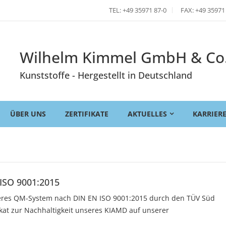
TEL: +49 35971 87-0
FAX: +49 35971
Wilhelm Kimmel GmbH & Co
Kunststoffe - Hergestellt in Deutschland
ÜBER UNS
ZERTIFIKATE
AKTUELLES
KARRIER
 ISO 9001:2015
seres QM-System nach DIN EN ISO 9001:2015 durch den TÜV Süd
fikat zur Nachhaltigkeit unseres KIAMD auf unserer