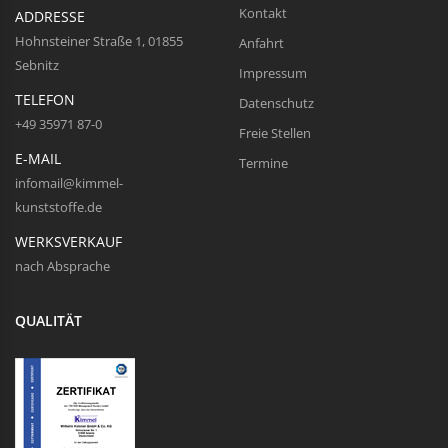
Kontakt
ADDRESSE
Hohnsteiner Straße 1, 01855
Anfahrt
Sebnitz
Impressum
TELEFON
Datenschutz
+49 35971 87-0
Freie Stellen
E-MAIL
Termine
infomail@kimmel-
kunststoffe.de
WERKSVERKAUF
nach Absprache
QUALITÄT