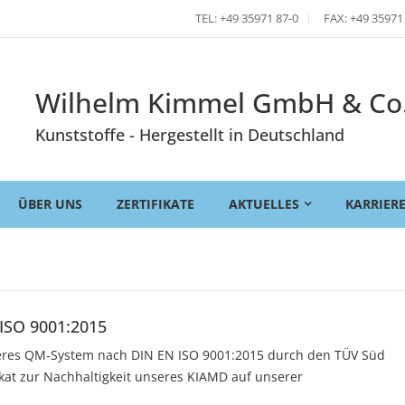
TEL: +49 35971 87-0
FAX: +49 35971
Wilhelm Kimmel GmbH & Co
Kunststoffe - Hergestellt in Deutschland
ÜBER UNS
ZERTIFIKATE
AKTUELLES
KARRIER
 ISO 9001:2015
seres QM-System nach DIN EN ISO 9001:2015 durch den TÜV Süd
fikat zur Nachhaltigkeit unseres KIAMD auf unserer