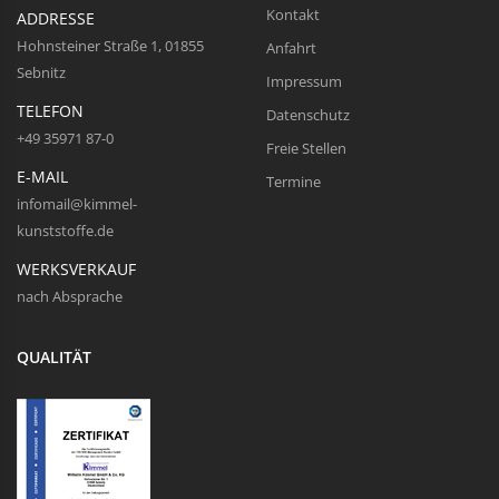
Kontakt
ADDRESSE
Hohnsteiner Straße 1, 01855
Anfahrt
Sebnitz
Impressum
TELEFON
Datenschutz
+49 35971 87-0
Freie Stellen
E-MAIL
Termine
infomail@kimmel-
kunststoffe.de
WERKSVERKAUF
nach Absprache
QUALITÄT