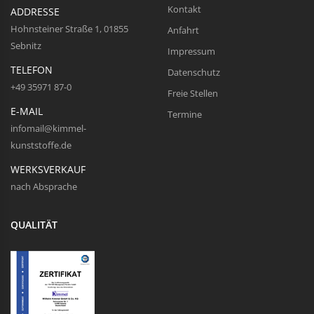
Kontakt
ADDRESSE
Hohnsteiner Straße 1, 01855
Anfahrt
Sebnitz
Impressum
TELEFON
Datenschutz
+49 35971 87-0
Freie Stellen
E-MAIL
Termine
infomail@kimmel-
kunststoffe.de
WERKSVERKAUF
nach Absprache
QUALITÄT