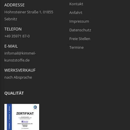
Kontakt
ADDRESSE
Hohnsteiner Straße 1, 01855
Anfahrt
Sebnitz
Impressum
TELEFON
Datenschutz
+49 35971 87-0
Freie Stellen
E-MAIL
Termine
infomail@kimmel-
kunststoffe.de
WERKSVERKAUF
nach Absprache
QUALITÄT