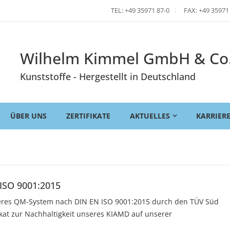
TEL: +49 35971 87-0
FAX: +49 35971
Wilhelm Kimmel GmbH & Co
Kunststoffe - Hergestellt in Deutschland
ÜBER UNS
ZERTIFIKATE
AKTUELLES
KARRIER
 ISO 9001:2015
seres QM-System nach DIN EN ISO 9001:2015 durch den TÜV Süd
fikat zur Nachhaltigkeit unseres KIAMD auf unserer