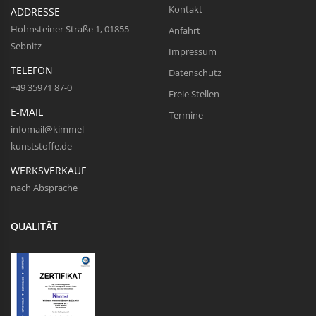
Kontakt
ADDRESSE
Hohnsteiner Straße 1, 01855
Anfahrt
Sebnitz
Impressum
TELEFON
Datenschutz
+49 35971 87-0
Freie Stellen
E-MAIL
Termine
infomail@kimmel-
kunststoffe.de
WERKSVERKAUF
nach Absprache
QUALITÄT