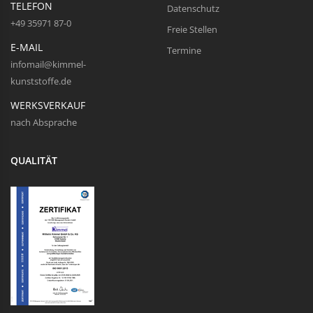
TELEFON
Datenschutz
+49 35971 87-0
Freie Stellen
E-MAIL
Termine
infomail@kimmel-
kunststoffe.de
WERKSVERKAUF
nach Absprache
QUALITÄT