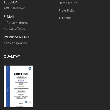
TELEFON
Datenschutz
+49 35971 87-0
Freie Stellen
E-MAIL
Termine
infomail@kimmel-
kunststoffe.de
WERKSVERKAUF
nach Absprache
QUALITÄT