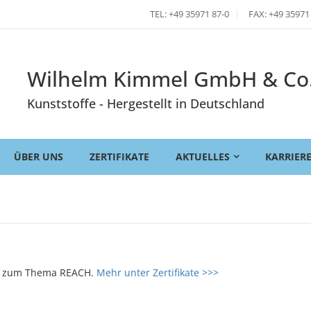
TEL: +49 35971 87-0
FAX: +49 35971
Wilhelm Kimmel GmbH & Co
Kunststoffe - Hergestellt in Deutschland
ÜBER UNS
ZERTIFIKATE
AKTUELLES
KARRIER
ent zum Thema REACH.
Mehr unter Zertifikate >>>