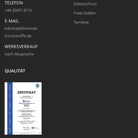
TELEFON
Datenschutz
+49 35971 87-0
Freie Stellen
E-MAIL
Termine
infomail@kimmel-
kunststoffe.de
WERKSVERKAUF
nach Absprache
QUALITÄT